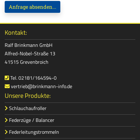
Anfrage absenden...
Kontakt:
Ralf Brinkmann GmbH
Alfred-Nobel-Straße 13
41515 Grevenbroich
Tel. 02181/164594-0
vertrieb@brinkmann-info.de
Unsere Produkte:
Schlauchaufroller
Federzüge / Balancer
Federleitungstrommeln