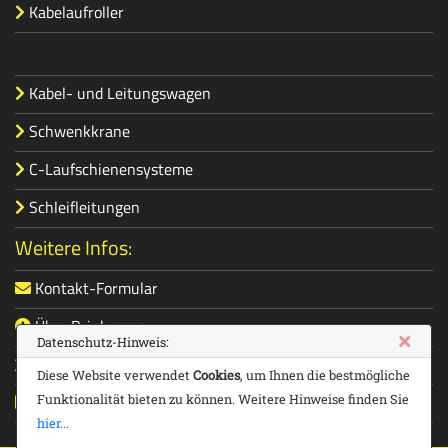
Kabelaufroller
Kabel- und Leitungswagen
Schwenkkrane
C-Laufschienensysteme
Schleifleitungen
Weitere Infos:
Kontakt-Formular
Über Brinkmann
×
Datenschutz-Hinweis:
Impressum und Datenschutz
Diese Website verwendet
Cookies
, um Ihnen die bestmögliche
AGBs
Funktionalität bieten zu können. Weitere Hinweise finden Sie
hier...