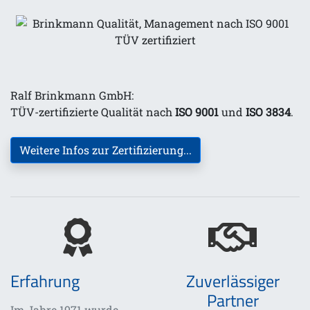
Ralf Brinkmann GmbH:
TÜV-zertifizierte Qualität nach
ISO 9001
und
ISO 3834
.
Weitere Infos zur Zertifizierung...
Erfahrung
Zuverlässiger
Partner
Im Jahre 1971 wurde