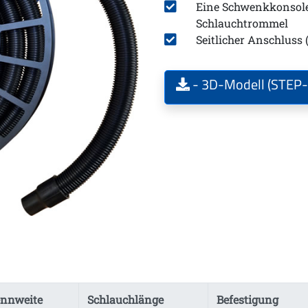
Eine Schwenkkonsole 
Schlauchtrommel
Seitlicher Anschluss
- 3D-Modell (STEP-
nnweite
Schlauchlänge
Befestigung