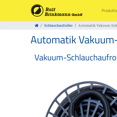
Produkt
Schlauchaufroller
Automatik Vakuum-Schla
Automatik Vakuum- 
Vakuum-Schlauchaufrol