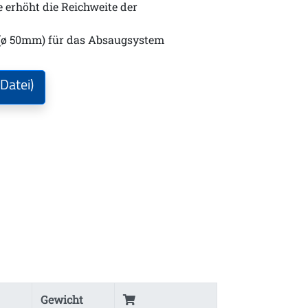
erhöht die Reichweite der
 (ø 50mm) für das Absaugsystem
Datei)
Gewicht