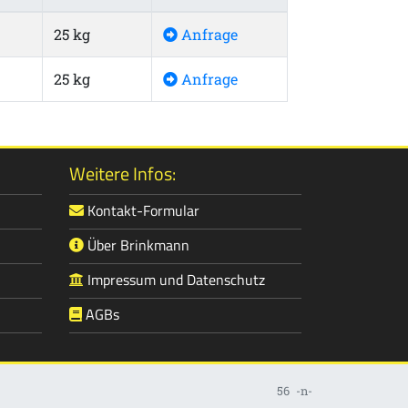
25 kg
Anfrage
25 kg
Anfrage
Weitere Infos:
Kontakt-Formular
Über Brinkmann
Impressum und Datenschutz
AGBs
56
-n-