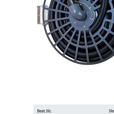
Best.Nr.
Ne