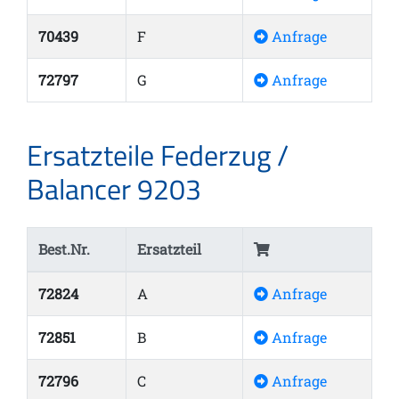
70439
F
Anfrage
72797
G
Anfrage
Ersatzteile Federzug /
Balancer 9203
Best.Nr.
Ersatzteil
72824
A
Anfrage
72851
B
Anfrage
72796
C
Anfrage