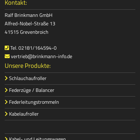
Kontakt:
Ralf Brinkmann GmbH
Alfred-Nobel-Straße 13
41515 Grevenbroich
Tel. 02181/164594-0
vertrieb@brinkmann-info.de
Unsere Produkte:
Schlauchaufroller
Federzüge / Balancer
Federleitungstrommeln
Kabelaufroller
Kabel- und Leitungswagen