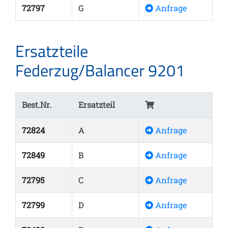
72797
G
Anfrage
Ersatzteile
Federzug/Balancer 9201
Best.Nr.
Ersatzteil
72824
A
Anfrage
72849
B
Anfrage
72795
C
Anfrage
72799
D
Anfrage