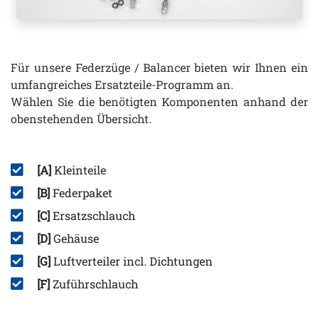
Für unsere Federzüge / Balancer bieten wir Ihnen ein
umfangreiches Ersatzteile-Programm an.
Wählen Sie die benötigten Komponenten anhand der
obenstehenden Übersicht.
[A]
Kleinteile
[B]
Federpaket
[C]
Ersatzschlauch
[D]
Gehäuse
[G]
Luftverteiler incl. Dichtungen
[F]
Zuführschlauch