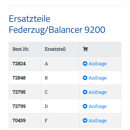
Ersatzteile
Federzug/Balancer 9200
Best.Nr.
Ersatzteil
72824
A
Anfrage
72848
B
Anfrage
72795
C
Anfrage
72799
D
Anfrage
70439
F
Anfrage