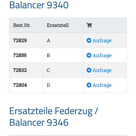
Balancer 9340
Best.Nr.
Ersatzteil
72829
A
Anfrage
72859
B
Anfrage
72832
C
Anfrage
72804
D
Anfrage
Ersatzteile Federzug /
Balancer 9346