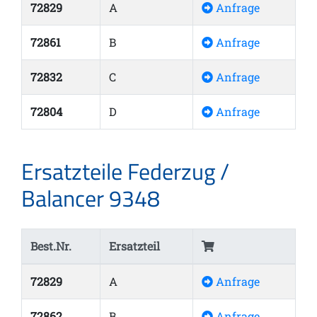
72829
A
Anfrage
72861
B
Anfrage
72832
C
Anfrage
72804
D
Anfrage
Ersatzteile Federzug /
Balancer 9348
Best.Nr.
Ersatzteil
72829
A
Anfrage
72862
B
Anfrage