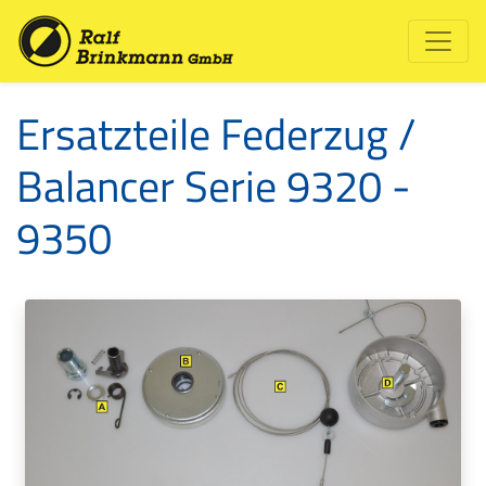
Ersatzteile Federzug /
Balancer Serie 9320 -
9350