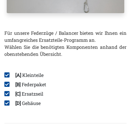
Für unsere Federzüge / Balancer bieten wir Ihnen ein
umfangreiches Ersatzteile-Programm an.
Wählen Sie die benötigten Komponenten anhand der
obenstehenden Übersicht.
[A]
Kleinteile
[B]
Federpaket
[C]
Ersatzseil
[D]
Gehäuse