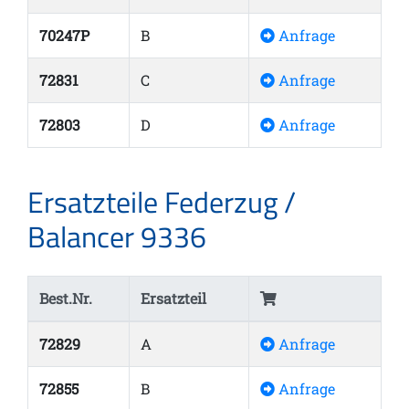
70247P
B
Anfrage
72831
C
Anfrage
72803
D
Anfrage
Ersatzteile Federzug /
Balancer 9336
Best.Nr.
Ersatzteil
72829
A
Anfrage
72855
B
Anfrage