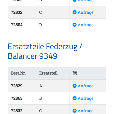
72832
C
Anfrage
72804
D
Anfrage
Ersatzteile Federzug /
Balancer 9349
Best.Nr.
Ersatzteil
72829
A
Anfrage
72863
B
Anfrage
72832
C
Anfrage