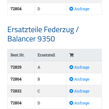
72804
D
Anfrage
Ersatzteile Federzug /
Balancer 9350
Best.Nr.
Ersatzteil
72829
A
Anfrage
72864
B
Anfrage
72832
C
Anfrage
72804
D
Anfrage