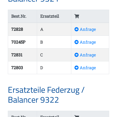
Best.Nr.
Ersatzteil
72828
A
Anfrage
70245P
B
Anfrage
72831
C
Anfrage
72803
D
Anfrage
Ersatzteile Federzug /
Balancer 9322