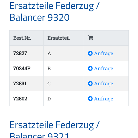
Ersatzteile Federzug /
Balancer 9320
Best.Nr.
Ersatzteil
72827
A
Anfrage
70244P
B
Anfrage
72831
C
Anfrage
72802
D
Anfrage
Ersatzteile Federzug /
Balancer 9321