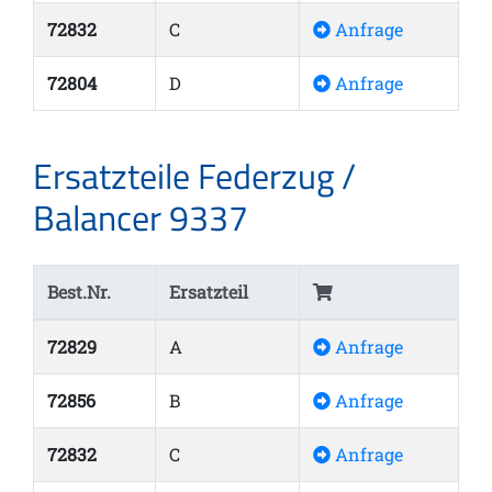
72832
C
Anfrage
72804
D
Anfrage
Ersatzteile Federzug /
Balancer 9337
Best.Nr.
Ersatzteil
72829
A
Anfrage
72856
B
Anfrage
72832
C
Anfrage