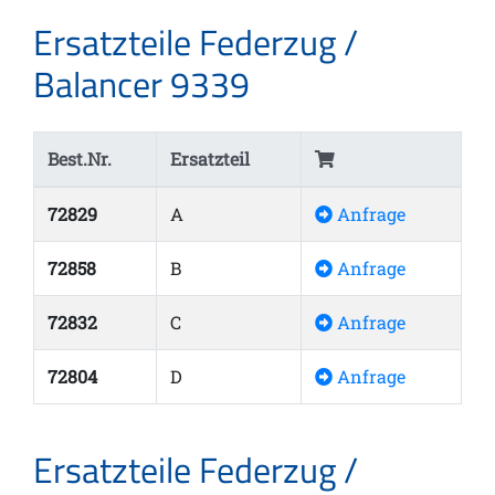
Ersatzteile Federzug /
Balancer 9339
Best.Nr.
Ersatzteil
72829
A
Anfrage
72858
B
Anfrage
72832
C
Anfrage
72804
D
Anfrage
Ersatzteile Federzug /