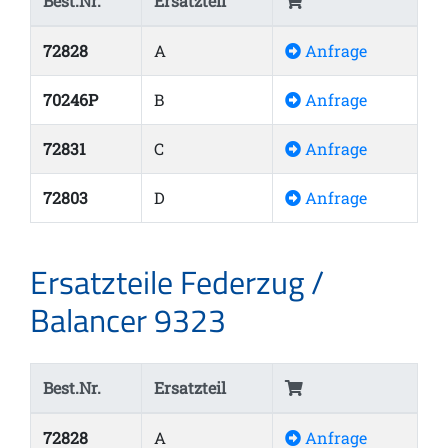
Best.Nr.
Ersatzteil
72828
A
Anfrage
70246P
B
Anfrage
72831
C
Anfrage
72803
D
Anfrage
Ersatzteile Federzug /
Balancer 9323
Best.Nr.
Ersatzteil
72828
A
Anfrage