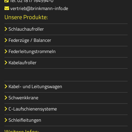
Tel. 02181/164594-0
vertrieb@brinkmann-info.de
Unsere Produkte:
Schlauchaufroller
Federzüge / Balancer
Federleitungstrommeln
Kabelaufroller
Kabel- und Leitungswagen
Schwenkkrane
C-Laufschienensysteme
Schleifleitungen
Weitere Infos: