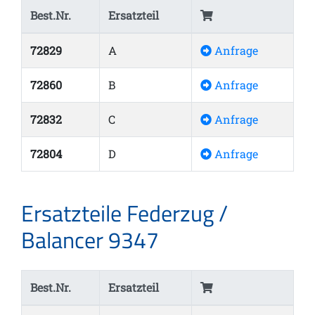
Best.Nr.
Ersatzteil
72829
A
Anfrage
72860
B
Anfrage
72832
C
Anfrage
72804
D
Anfrage
Ersatzteile Federzug /
Balancer 9347
Best.Nr.
Ersatzteil