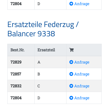
72804
D
Anfrage
Ersatzteile Federzug /
Balancer 9338
Best.Nr.
Ersatzteil
72829
A
Anfrage
72857
B
Anfrage
72832
C
Anfrage
72804
D
Anfrage