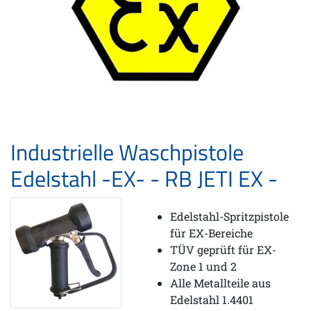
Industrielle Waschpistole
Edelstahl -EX- - RB JETI EX -
Edelstahl-Spritzpistole
für EX-Bereiche
TÜV geprüft für EX-
Zone 1 und 2
Alle Metallteile aus
Edelstahl 1.4401