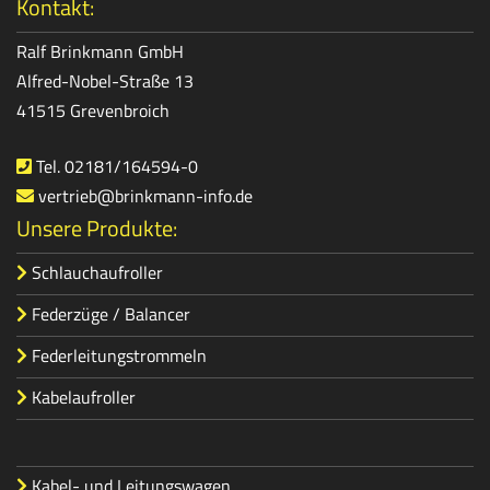
Kontakt:
Ralf Brinkmann GmbH
Alfred-Nobel-Straße 13
41515 Grevenbroich
Tel. 02181/164594-0
vertrieb@brinkmann-info.de
Unsere Produkte:
Schlauchaufroller
Federzüge / Balancer
Federleitungstrommeln
Kabelaufroller
Kabel- und Leitungswagen