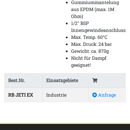
Gummiummantelung
aus EPDM (max. 1M
Ohm)
1/2" BSP
Innengewindeanschluss
Max. Temp. 60°C
Max. Druck: 24 bar
Gewicht: ca. 870g
Nicht für Dampf
geeignet!
Best.Nr.
Einsatzgebiete
RB JETI EX
Industrie
Anfrage