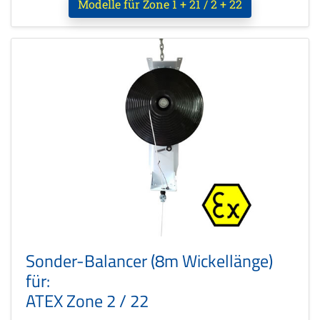
Modelle für Zone 1 + 21 / 2 + 22
Sonder-Balancer (8m Wickellänge)
für:
ATEX Zone 2 / 22